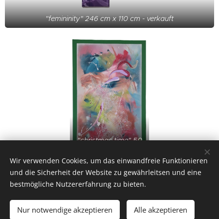
"femininity" 246 cm x 110 cm - verkauft
"christmas time" 50
x 80 cm
Wir verwenden Cookies, um das einwandfreie Funktionieren
und die Sicherheit der Website zu gewährleitsen und eine
bestmögliche Nutzererfahrung zu bieten.
© 2026 C.Loy
Nur notwendige akzeptieren
Alle akzeptieren
Unterstützt von
Webnode
Cookies