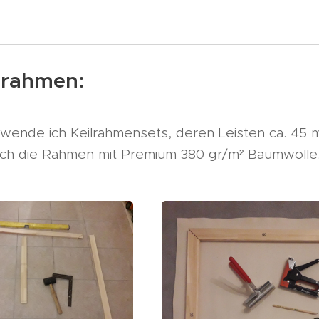
lrahmen:
rwende ich Keilrahmensets, deren Leisten ca. 45
ch die Rahmen mit Premium 380 gr/m² Baumwolle. D