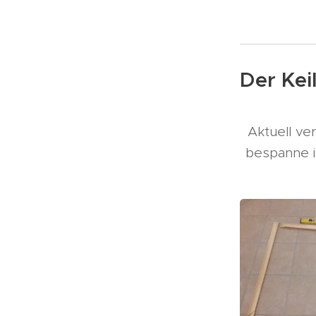
Der Kei
Aktuell ve
bespanne i