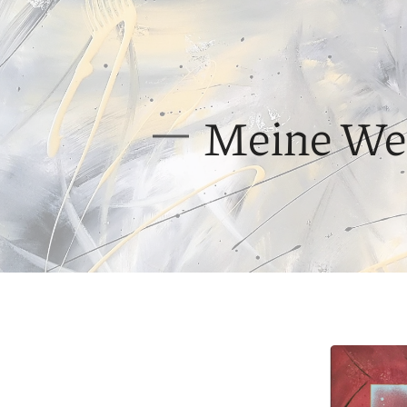
Meine We