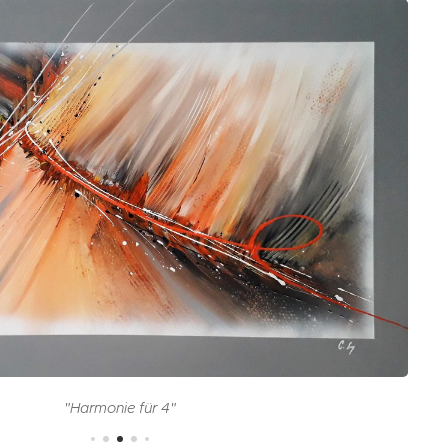
"Harmonie für 4"