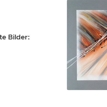
te Bilder:
 60 x 100 cm