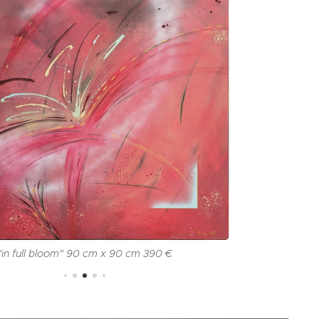
"in full bloom" 90 cm x 90 cm 390 €