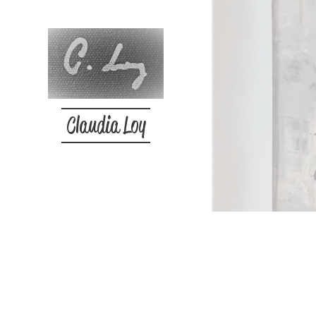
Claudia Loy