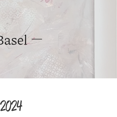
Basel
i 2024